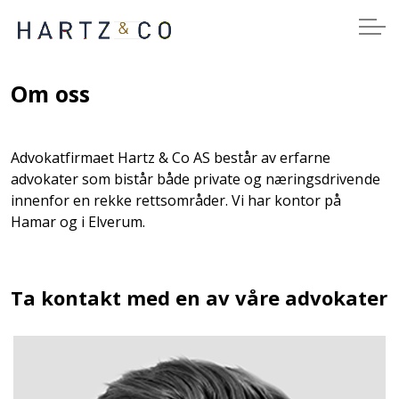
Om oss
Advokatfirmaet Hartz & Co AS består av erfarne
advokater som bistår både private og næringsdrivende
innenfor en rekke rettsområder. Vi har kontor på
Hamar og i Elverum.
Ta kontakt med en av våre advokater